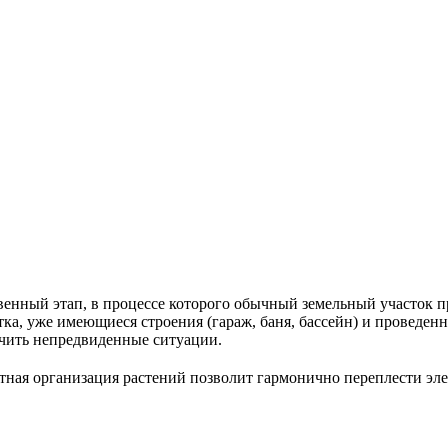
венный этап, в процессе которого обычный земельный участок 
тка, уже имеющиеся строения (гараж, баня, бассейн) и проведенны
ючить непредвиденные ситуации.
тная организация растений позволит гармонично переплести эл