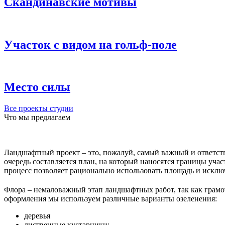
Скандинавские мотивы
Участок с видом на гольф-поле
Место силы
Все проекты студии
Что мы предлагаем
Ландшафтный проект – это, пожалуй, самый важный и ответст
очередь составляется план, на который наносятся границы учас
процесс позволяет рационально использовать площадь и искл
Флора – немаловажный этап ландшафтных работ, так как грамо
оформления мы используем различные варианты озеленения:
деревья
лиственные кустарники;