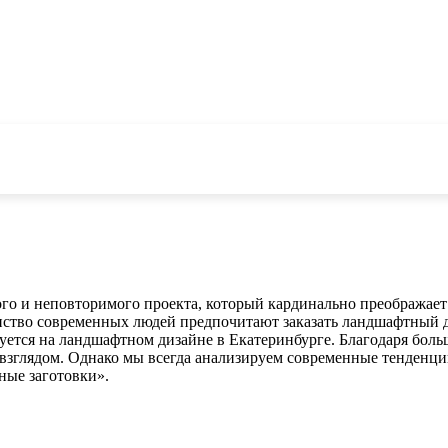
ого и неповторимого проекта, который кардинально преображает
инство современных людей предпочитают заказать ландшафтный 
уется на ландшафтном дизайне в Екатеринбурге. Благодаря бол
 взглядом. Однако мы всегда анализируем современные тенденци
ные заготовки».