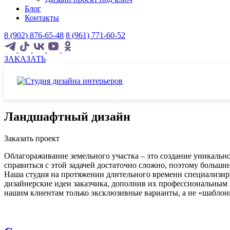
Блог
Контакты
8 (902) 876-65-48
8 (961) 771-60-52
ЗАКАЗАТЬ
Ландшафтный дизайн
Заказать проект
Облагораживание земельного участка – это создание уникальн
справиться с этой задачей достаточно сложно, поэтому больш
Наша студия на протяжении длительного времени специализир
дизайнерские идеи заказчика, дополнив их профессиональным
нашим клиентам только эксклюзивные варианты, а не «шаблон