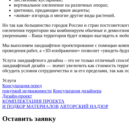
вертикальное озеленение на различных опорах;
цветники, придающие яркие акценты;
«живая» изгородь и многие другие виды растений.
Но так как большинство городов России и стран постсоветско
озеленения территории мы комбинируем обычные и демисезонны
уверенными – Ваша территория будет изящно выглядеть в любо
Мы выполняем ландшафтное проектирование с помощью компью
проведения работ, а «3D-изображение» позволит «увидеть буду
Услуги ландшафтного дизайна – это не только отличный способ 
ландшафтный дизайн — значит увеличить как стоимость террит
обсудить условия сотрудничества и за его пределами, так как 
Услуги
Консультация перед
покупкой недвижимости
Консультация дизайнера
Дизайн-проект
КОМПЛЕКТАЦИЯ ПРОЕКТА
И ПОДБОР МАТЕРИАЛОВ
АВТОРСКИЙ НАДЗОР
Оставить заявку