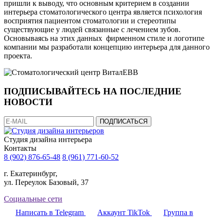
пришли к выводу, что основным критерием в создании
интерьера стоматологического центра является психология
восприятия пациентом стоматологии и стереотипы
существующие у людей связанные с лечением зубов.
Основываясь на этих данных фирменном стиле и логотипе
компании мы разработали концепцию интерьера для данного
проекта.
ПОДПИСЫВАЙТЕСЬ НА ПОСЛЕДНИЕ
НОВОСТИ
Cтудия дизайна интерьера
Контакты
8 (902) 876-65-48
8 (961) 771-60-52
г. Екатеринбург,
ул. Переулок Базовый, 37
Социальные сети
Написать в Telegram
Аккаунт TikTok
Группа в