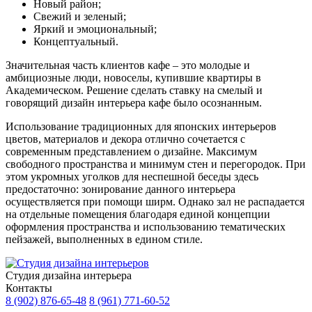
Новый район;
Свежий и зеленый;
Яркий и эмоциональный;
Концептуальный.
Значительная часть клиентов кафе – это молодые и
амбициозные люди, новоселы, купившие квартиры в
Академическом. Решение сделать ставку на смелый и
говорящий дизайн интерьера кафе было осознанным.
Использование традиционных для японских интерьеров
цветов, материалов и декора отлично сочетается с
современным представлением о дизайне. Максимум
свободного пространства и минимум стен и перегородок. При
этом укромных уголков для неспешной беседы здесь
предостаточно: зонирование данного интерьера
осуществляется при помощи ширм. Однако зал не распадается
на отдельные помещения благодаря единой концепции
оформления пространства и использованию тематических
пейзажей, выполненных в едином стиле.
Cтудия дизайна интерьера
Контакты
8 (902) 876-65-48
8 (961) 771-60-52