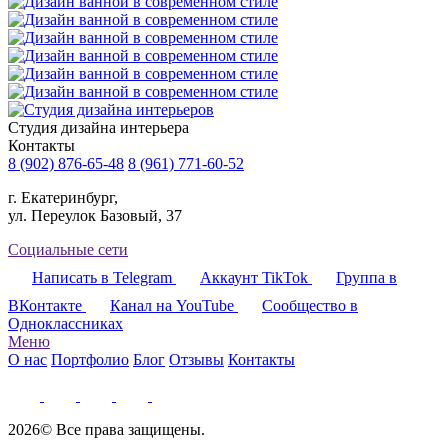
Cтудия дизайна интерьера
Контакты
8 (902) 876-65-48
8 (961) 771-60-52
г. Екатеринбург,
ул. Переулок Базовый, 37
Социальные сети
Написать в Telegram
Аккаунт TikTok
Группа в
ВКонтакте
Канал на YouTube
Сообщество в
Одноклассниках
Меню
О нас
Портфолио
Блог
Отзывы
Контакты
2026© Все права защищены.